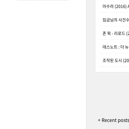
아수라 (2016) A
임금님의 사건수첩 (
존 윅 - 리로드 (2
데스노트 : 더 뉴 월
조작된 도시 (2017
+ Recent post