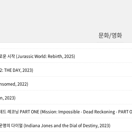
문화/영화
시작 (Jurassic World: Rebirth, 2025)
: THE DAY, 2023)
somed, 2022)
n, 2023)
레코닝 PART ONE (Mission: Impossible - Dead Reckoning - PART O
 다이얼 (Indiana Jones and the Dial of Destiny, 2023)