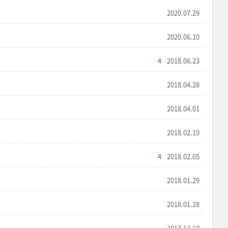
2020.07.29
2020.06.10
4
2018.06.23
2018.04.28
2018.04.01
2018.02.19
4
2018.02.05
2018.01.29
2018.01.28
2017.12.23