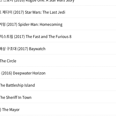
이 (2017) Star Wars: The Last Jedi
 (2017) Spider-Man: Homecoming
트림 (2017) The Fast and The Furious 8
해상 구조대 (2017) Baywatch
he Circle
016) Deepwater Horizon
he Battleship Island
he Sheriff In Town
 The Mayor