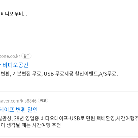
비디오 무비...
zone.co.kr
광고
 비디오공간
변환, 기본편집 무료, USB 무료제공 할인이벤트,A/S무료,
.naver.com/kjs8846
광고
 테이프 변환 달인
완성, 38년 영업중,비디오테이프-USB로 만원,택배환영,시간여행추천
억이 생각날 때는 시간여행 추천