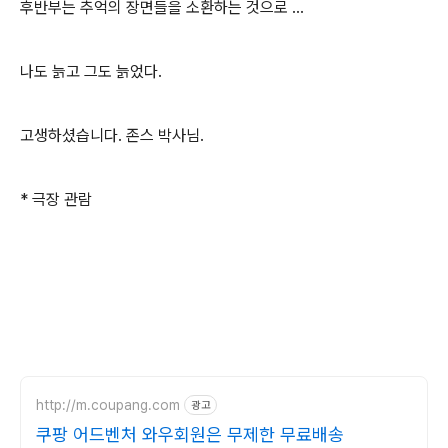
후반부는 추억의 장면들을 소환하는 것으로 ...
나도 늙고 그도 늙었다.
고생하셨습니다. 존스 박사님.
* 극장 관람
http://m.coupang.com
광고
쿠팡 어드벤처 와우회원은 무제한 무료배송