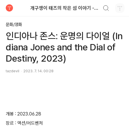
검색하기
개구쟁이 태즈의 작은 섬 이야기 - blog
티스토리
문화/영화
인디아나 존스: 운명의 다이얼 (In
diana Jones and the Dial of
Destiny, 2023)
tazdevil
2023. 7. 14. 00:28
개봉 : 2023.06.28
장르 : 액션/어드벤처