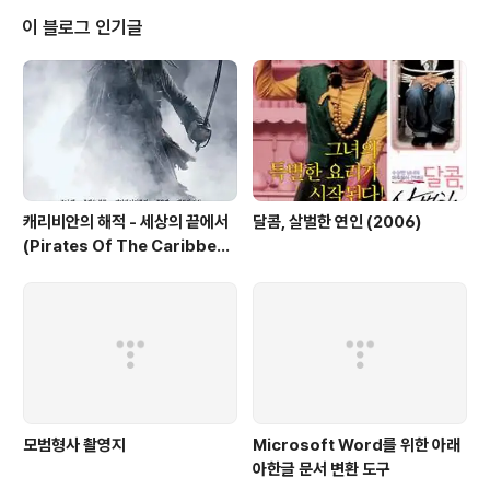
이 블로그 인기글
캐리비안의 해적 - 세상의 끝에서
달콤, 살벌한 연인 (2006)
(Pirates Of The Caribbea
n: At World's End, 2007)
모범형사 촬영지
Microsoft Word를 위한 아래
아한글 문서 변환 도구