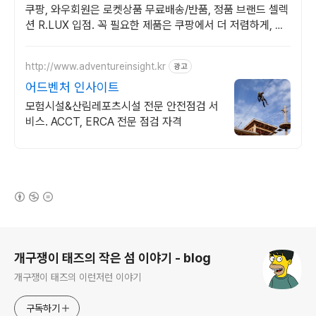
쿠팡, 와우회원은 로켓상품 무료배송/반품, 정품 브랜드 셀렉
션 R.LUX 입점. 꼭 필요한 제품은 쿠팡에서 더 저렴하게, 로
켓배송으로 더 빠르게!
http://www.adventureinsight.kr
광고
어드벤처 인사이트
모험시설&산림레포츠시설 전문 안전점검 서
비스. ACCT, ERCA 전문 점검 자격
(새창열림)
로그 정보
개구쟁이 태즈의 작은 섬 이야기 - blog
개구쟁이 태즈의 이런저런 이야기
구독하기