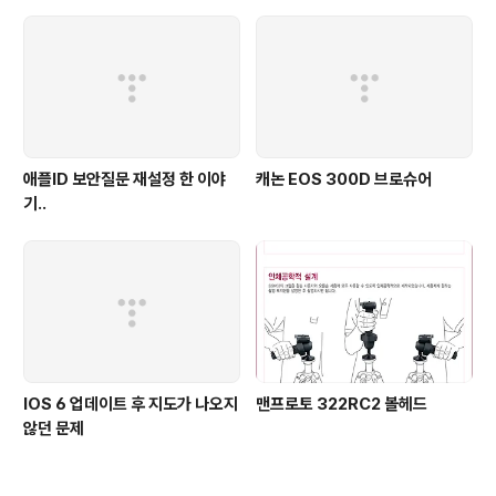
애플ID 보안질문 재설정 한 이야
캐논 EOS 300D 브로슈어
기..
IOS 6 업데이트 후 지도가 나오지
맨프로토 322RC2 볼헤드
않던 문제