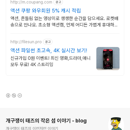
http://m.coupang.com
광고
액션 쿠팡 와우회원 5% 캐시 적립
액션, 흔들림 없는 영상미로 생생한 순간을 담으세요. 로켓배
송으로 만나요. 초소형 액션캠, 언제 어디든 가볍게 휴대하며
특별한 영상을 기록하세요.
http://filesun.pro
광고
액션 파일썬 초고속, 4K 실시간 보기!
신규가입 0원 이벤트! 최신 영화,드라마,애니
모두 무료! 4K 스트리밍
(새창열림)
로그 정보
개구쟁이 태즈의 작은 섬 이야기 - blog
개구쟁이 태즈의 이런저런 이야기