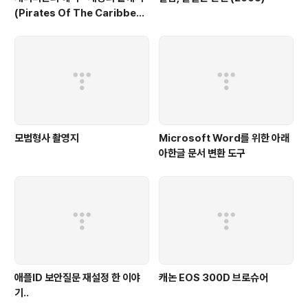
(Pirates Of The Caribbea
n: At World's End, 2007)
모범형사 촬영지
Microsoft Word를 위한 아래
아한글 문서 변환 도구
애플ID 보안질문 재설정 한 이야
캐논 EOS 300D 브로슈어
기..