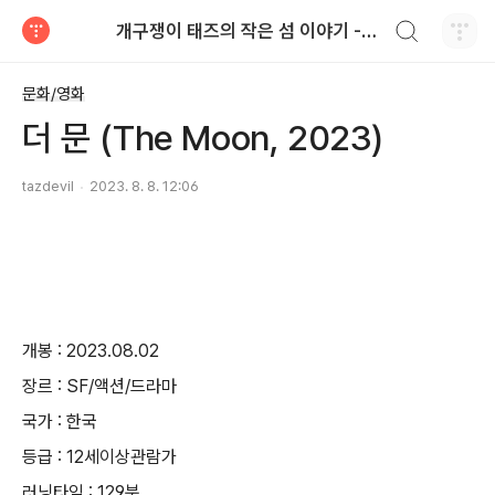
검색하기
개구쟁이 태즈의 작은 섬 이야기 - blog
티스토리
문화/영화
더 문 (The Moon, 2023)
tazdevil
2023. 8. 8. 12:06
개봉 : 2023.08.02
장르 : SF/액션/드라마
국가 : 한국
등급 : 12세이상관람가
러닝타임 : 129분