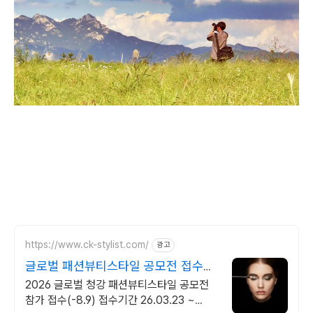
https://www.ck-stylist.com/
광고
글로벌 패션뷰티스타일 공모전 접수일
자 3.23 ~ 8.9
2026 글로벌 청강 패션뷰티스타일 공모전
참가 접수(-8.9) 접수기간 26.03.23 ~