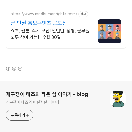
26.08.09까지
https://www.mndhumanrights.com/
광고
군 인권 홍보콘텐츠 공모전
쇼츠, 웹툰, 수기 모집! 일반인, 장병, 군무원
모두 참여 가능! ~9월 30일
(새창열림)
로그 정보
개구쟁이 태즈의 작은 섬 이야기 - blog
개구쟁이 태즈의 이런저런 이야기
구독하기