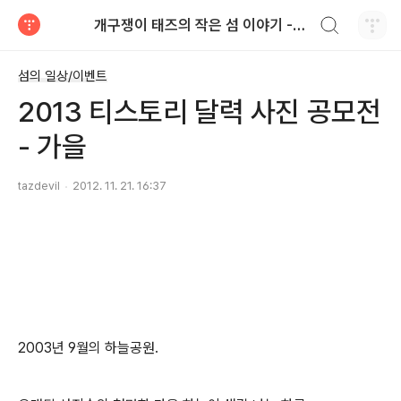
검색하기
개구쟁이 태즈의 작은 섬 이야기 - blog
티스토리
섬의 일상/이벤트
2013 티스토리 달력 사진 공모전
- 가을
tazdevil
2012. 11. 21. 16:37
2003년 9월의 하늘공원.