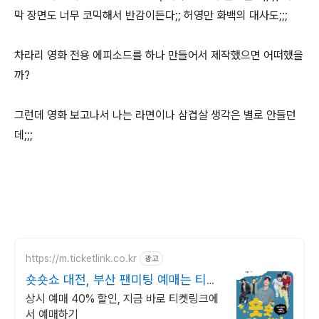
막 장면도 너무 코믹해서 반감이든다;; 허영만 화백의 대사도;;;
차라리 영화 전용 에피소드를 하나 만들어서 제작했으면 어떠했을
까?
그런데 영화 보고나서 나는 라면이나 삼겹살 생각은 별로 안들던
데;;;
https://m.ticketlink.co.kr
광고
숏숏쇼 대전, 부산 팬미팅 예매는 티켓
링크!
상시 예매 40% 할인, 지금 바로 티켓링크에
서 예매하기