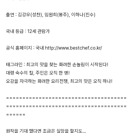
출연 : 김강우(성찬), 임원희(봉주), 이하나(진수)
국내 등급 : 12세 관람가
공식 홈페이지 : 국내 http://www.bestchef.co.kr/
태그라인 : 최고의 맛을 찾는 화려한 손놀림이 시작된다!
대령 숙수의 칼, 주인은 오직 한 명!
오감을 자극하는 화려한 요리전쟁, 최고의 맛은 오직 하나!
=====================================
=====================================
======
원작을 기대 했다면 조금은 실망을 할지도...