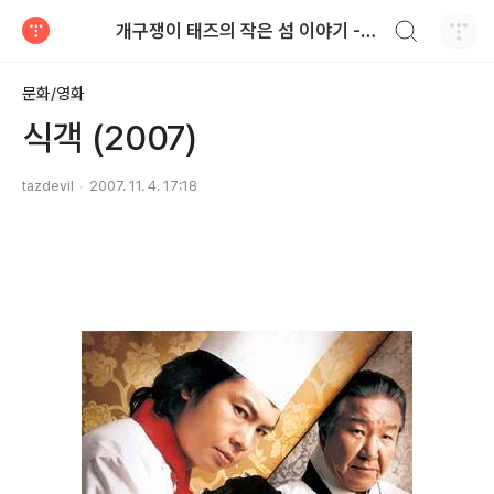
검색하기
개구쟁이 태즈의 작은 섬 이야기 - blog
티스토리
문화/영화
식객 (2007)
tazdevil
2007. 11. 4. 17:18