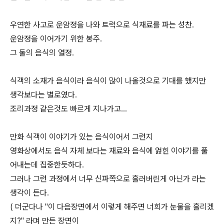
우연한 사고로 운암정을 나와 트럭으로 식재료를 파는 성찬.
운암정을 이어가기 위한 봉주.
그 둘의 음식의 열정.
식객의 소재가 음식이라 음식이 많이 나올것으로 기대를 했지만
생각보다는 별로였다.
조리과정 같은것도 빠르게 지나가고...
만화 식객이 이야기가 있는 음식이어서 그런지
영화상에서도 음식 자체 보다는 재료와 음식에 엃힌 이야기를 풀
어내는데 집중한듯하다.
그러나 그런 과정에서 너무 신파쪽으로 흘러버린게 아닌가 라는
생각이 든다.
( 더군다나 "이 다음장면에서 이렇게 해주면 너희가 눈물을 흘리겠
지?" 라며 만든 장면이