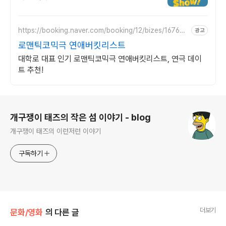
https://booking.naver.com/booking/12/bizes/167641
광고
2
로맨틱코믹극 연애버킷리스트
대학로 대표 인기 로맨틱코믹극 연애버킷리스트, 연극 데이
트 추천!
로그 정보
개구쟁이 태즈의 작은 섬 이야기 - blog
개구쟁이 태즈의 이런저런 이야기
구독하기
더보기
문화/영화
의 다른 글