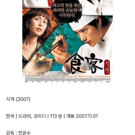
식객 (2007)
한국 | 드라마, 코미디 | 113 분 | 개봉 2007.11.01
감독 : 전윤수