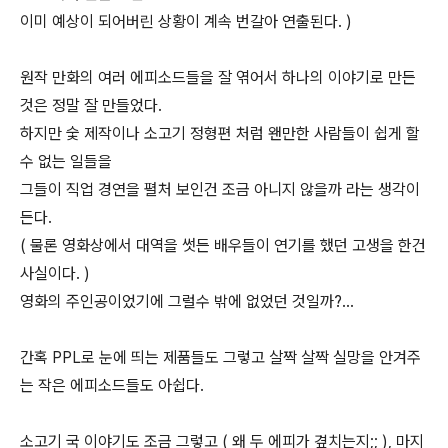
이미 예상이 되어버린 상황이 계속 번갈아 연출된다. )
원작 만화의 여러 에피소드들을 잘 엮어서 하나의 이야기로 만든
것은 정말 잘 만들었다.
하지만 숯 제작이나 소고기 정형편 처럼 왠만한 사람들이 쉽게 할
수 없는 일들을
그들이 직업 경연을 펼처 보인건 조금 아니지 않을까 라는 생각이
든다.
( 물론 영화상에서 대역을 썻든 배우들이 연기를 했던 고생을 한건
사실이다. )
영화의 주인공이었기에 그럴수 밖에 없었던 것일까?...
간혹 PPL로 눈에 띄는 제품들도 그렇고 살짝 살짝 실망을 안겨주
는 작은 에피소드들도 아쉽다.
소고기 국 이야기도 조금 그렇고 ( 왜 두 에피가 곂치는지;; ), 마지