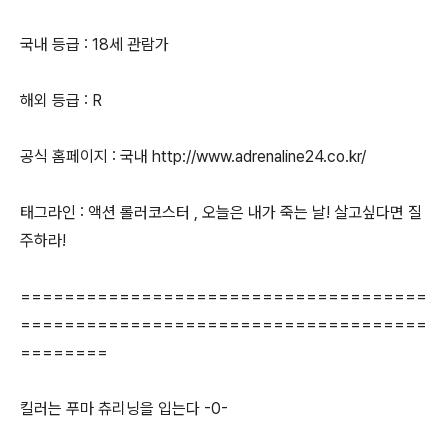
국내 등급 : 18세 관람가
해외 등급 : R
공식 홈페이지 : 국내 http://www.adrenaline24.co.kr/
태그라인 : 액션 롤러코스터 , 오늘은 내가 죽는 날! 살고싶다면 질
주하라!
=====================================
=====================================
========
킬러는 푸마 츄리닝을 입는다 -0-