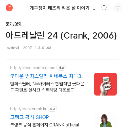
검색하기
개구쟁이 태즈의 작은 섬 이야기 - blog
티스토리
문화/영화
아드레날린 24 (Crank, 2006)
tazdevil
2007. 11. 3. 01:46
http://clean.cinefox.com
광고
굿다운 범죄스릴러 씨네폭스 최대3만
원+10%추가적립
범죄스릴러, No바이러스 합법적인 굿다운로
드 파일로 실시간 스트리밍 다운로드
http://crankcrank.kr
광고
크랭크 공식 SHOP
크랭크 공식 홈페이지 CRANK official