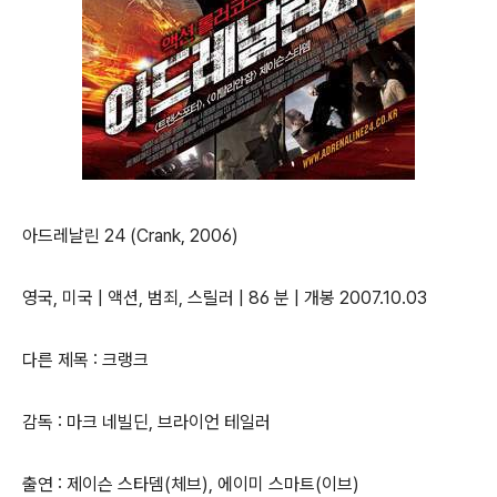
아드레날린 24 (Crank, 2006)
영국, 미국 | 액션, 범죄, 스릴러 | 86 분 | 개봉 2007.10.03
다른 제목 : 크랭크
감독 : 마크 네빌딘, 브라이언 테일러
출연 : 제이슨 스타뎀(체브), 에이미 스마트(이브)